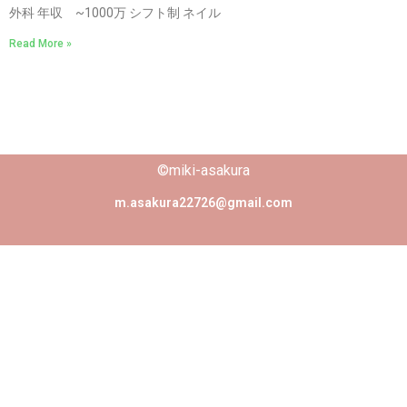
外科 年収 ~1000万 シフト制 ネイル
Read More »
©miki-asakura
m.asakura22726@gmail.com