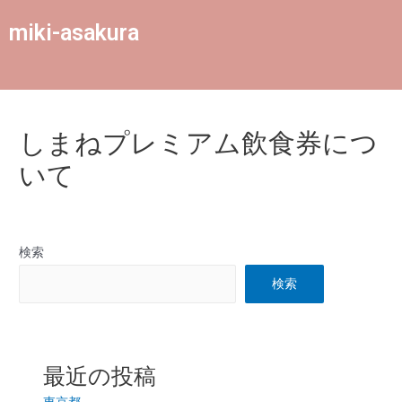
miki-asakura
しまねプレミアム飲食券につ
いて
検索
検索
最近の投稿